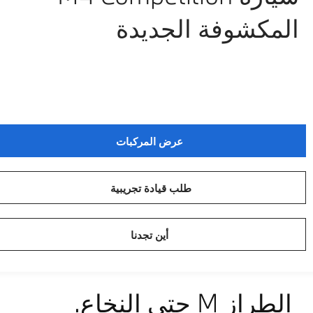
المكشوفة الجديدة
عرض المركبات
طلب قيادة تجريبية
أين تجدنا
الطراز M حتى النخاع.