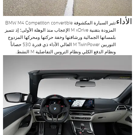
الأداء
تثير السيارة المكشوفة BMW M4 Competition convertible
المزودة بتقنية M xDrive الإعجاب منذ الوهلة الأولى؛ إذ تتميز
بلمساتها الجمالية ورشاقتها وخفة حركتها ومحركها المزدوج
التوربين M TwinPower العالي الأداء ذي قدرة 530 حصاناً
ونظام الدفع الكلي ونظام التروس التفاضلية M النشط.