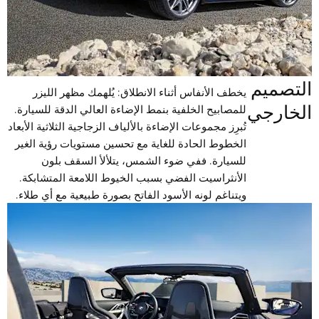
التصميم
يخطف الأنفاس أثناء الانطلاق: يُلهمك مظهر الليزر
الخارجي
للمصابيح الخلفية بنمط الإضاءة العالي الدقة للسيارة.
تُبرِز مجموعات الإضاءة بالألياف الزجاجية الثلاثية الأبعاد
الخطوط الحادة للغاية مع تحسين مستويات رؤية الغير
للسيارة. ففي ضوء الشمس، يتلألأ السقف بلون
الأنثراسيت الفضي بسبب الخيوط اللامعة المتشابكة.
ويتناغم لونه الأسود الفاتح بصورة طبيعية مع أي طلاء.