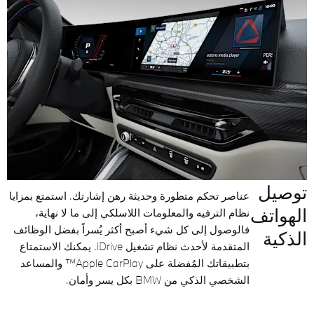
توصيل
عناصر تحكم متطورة وحديثة رهن إشارتك. استمتع بمزايا
الهواتف
نظام الترفيه والمعلومات اللاسلكي إلى ما لا نهاية،
فالوصول إلى كل شيء أصبح أكثر يُسراً بفضل الوظائف
الذكية
المتقدمة لأحدث نظام تشغيل iDrive. يمكنك الاستمتاع
بتطبيقاتك المُفضلة على Apple CarPlay™ والمساعد
الشخصي الذكي من BMW بكل يسر وأمان.