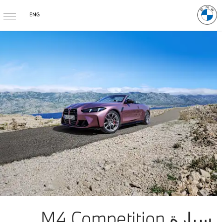
ENG
سيارة M4 Competition