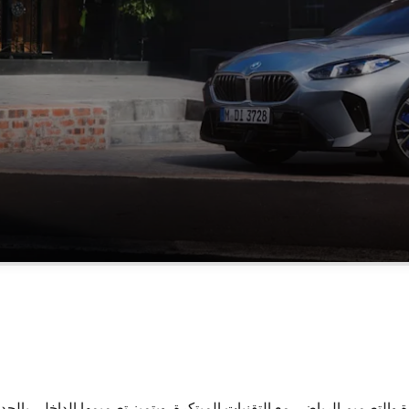
بين ديناميكيات القيادة المثيرة والتصميم الرياضي مع التقنيات المبتكرة. ويتميز تصميمها 