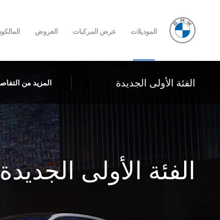
الموديلات
عرض المركبات
العروض
المالكو
الفئة الأولى الجديدة
المزيد من التفاص
الفئة الأولى الجديدة