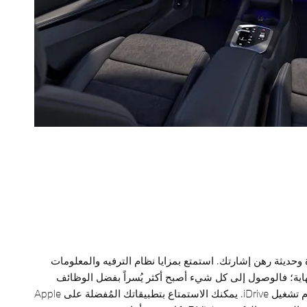
حديثة رهن إشارتك. استمتع بمزايا نظام الترفيه والمعلومات
نهاية؛ فالوصول إلى كل شيء أصبح أكثر يُسراً بفضل الوظائف
المتقدمة لأحدث نظام تشغيل iDrive. يمكنك الاستمتاع بتطبيقاتك المُفضلة على Apple