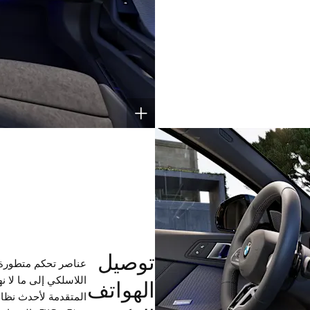
توصيل
عناصر تحكم متطورة و
اللاسلكي إلى ما لا 
الهواتف