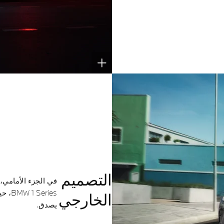
التصميم
في الجزء الأمامي، 
eries
الخارجي
يصدق.