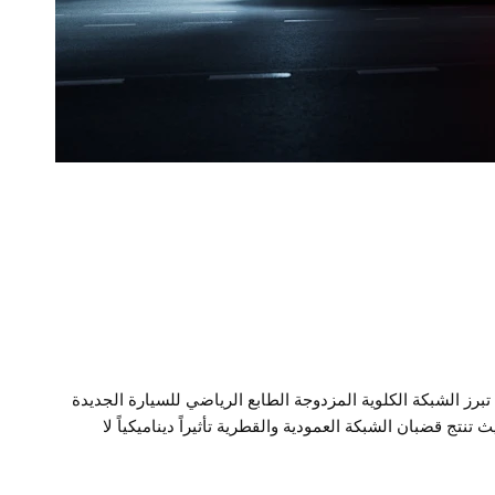
تبرز الشبكة الكلوية المزدوجة الطابع الرياضي للسيارة الجديدة
BMW 1 S، حيث تنتج قضبان الشبكة العمودية والقطرية تأثيراً ديناميكياً لا