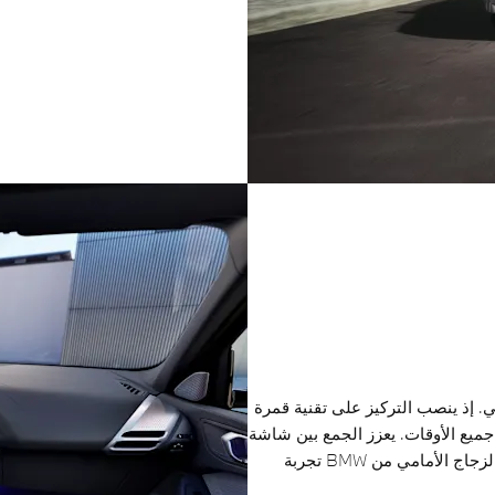
ي. إذ ينصب التركيز على تقنية قمرة
 جميع الأوقات. يعزز الجمع بين شاشة
العرض المنحنية من BMW وشاشة العرض على الزجاج الأمامي من BMW تجربة