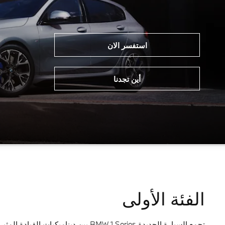
استفسر الان
أين تجدنا
الفئة الأولى
تجمع السيارة الجديدة BMW 1 Series 