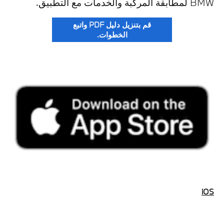
BMW لمطابقة المركبة والخدمات مع التطبيق.
قم بتنزيل دليل PDF واتبع
الخطوات.
iOS