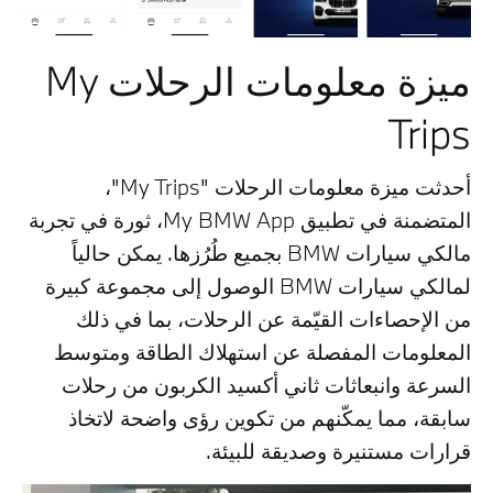
ميزة معلومات الرحلات My
Trips
أحدثت ميزة معلومات الرحلات "My Trips"،
المتضمنة في تطبيق My BMW App، ثورة في تجربة
مالكي سيارات BMW بجميع طُرُزها. يمكن حالياً
لمالكي سيارات BMW الوصول إلى مجموعة كبيرة
من الإحصاءات القيّمة عن الرحلات، بما في ذلك
المعلومات المفصلة عن استهلاك الطاقة ومتوسط
السرعة وانبعاثات ثاني أكسيد الكربون من رحلات
سابقة، مما يمكّنهم من تكوين رؤى واضحة لاتخاذ
قرارات مستنيرة وصديقة للبيئة.