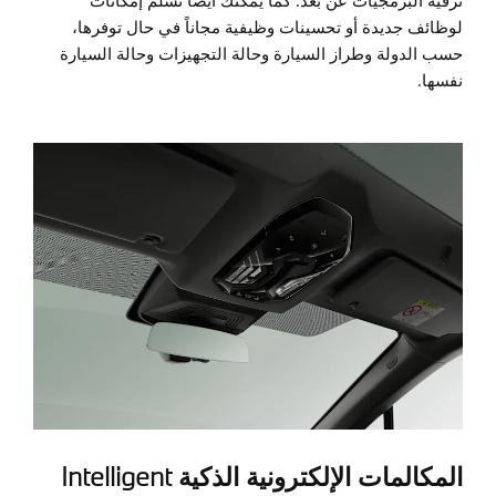
ترقية البرمجيات عن بُعد. كما يمكنك أيضاً تسلُّم إمكانات
لوظائف جديدة أو تحسينات وظيفية مجاناً في حال توفرها،
حسب الدولة وطراز السيارة وحالة التجهيزات وحالة السيارة
نفسها.
المكالمات الإلكترونية الذكية Intelligent