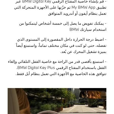
- قم بإنشاء خاصية المفتاح الرقمي
BMW Digital Key
عبر
تطبيق
My BMW App
ثم خزّنها على الأجهزة المتحركة التي
تعمل بنظام أيفون أو أندرويد المتوافق
- يمكنك تفويض ما يصل إلى خمسة أشخاص ليتمكنوا من
استخدام سيارتك
BMW
- اضبط درجة الحرارة داخل المقصورة إلى المستوى الذي
تفضله، حتى لو كنت في مكان مختلف تماماً، واستمتع أيضاً
بميزة تشغيل المحرك عن بُعد.
- استمتع بأقصى قدر من الراحة مع خاصية القفل التلقائي وإلغاء
القفل باستخدام المفتاح الرقمي
BMW Digital Key Plus
.
تتوافق هذه الخاصية مع الأجهزة التي تعمل بنظام أبل فقط.