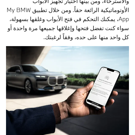
والاسترخاء، ومن بينها اختيار تجهيز الأبواب
الأوتوماتيكية الرائعة حقاً. ومن خلال تطبيق My BMW
App، يمكنك التحكم في فتح الأبواب وغلقها بسهولة،
سواء كنت تفضل فتحها وإغلاقها جميعها مرة واحدة أو
كل واحد منها على حده، وفقاً لرغبتك.​