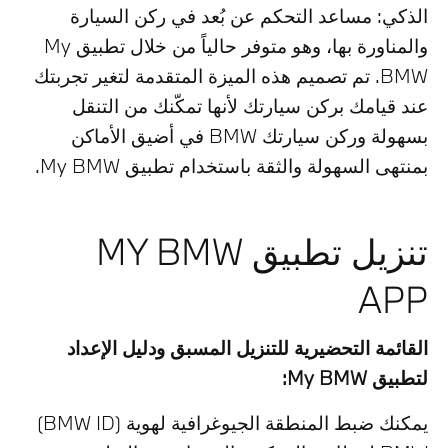
الذكي: مساعد التحكم عن بُعد في ركن السيارة
والمناورة بها، وهو متوفر حالياً من خلال تطبيق My
BMW. تم تصميم هذه الميزة المتقدمة لتغير تجربتك
عند قيامك بركن سيارتك لأنها تمكّنك من التنقل
بسهولة وركن سيارتك BMW في أضيق الأماكن
بمنتهى السهولة والثقة باستخدام تطبيق My BMW.
تنزيل تطبيق MY BMW
APP
القائمة التحضيرية للتنزيل المسبق ودليل الإعداد
لتطبيق My BMW:
يمكنك ضبط المنطقة الجيوغرافية لهوية (BMW ID)