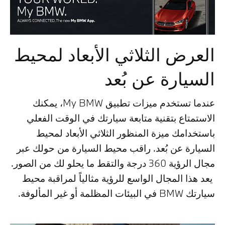
العرض الثلاثي الأبعاد لمحيط
السيارة عن بُعد
عندما تستخدم ميزات تطبيق My BMW، يمكنك
الاستمتاع بتقنية متابعة سيارتك في الوقت الفعلي
باستخدامك ميزة المنظور الثلاثي الأبعاد لمحيط
السيارة عن بُعد. راقب محيط السيارة من حولك عبر
مجال الرؤية 360 درجة والتقط ما يحلو لك من الصور.
يعد هذا المجال الواسع للرؤية مثالياً لمراقبة محيط
سيارتك BMW في البيئات المظلمة أو غير المألوفة.