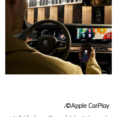
Apple CarPlay©.