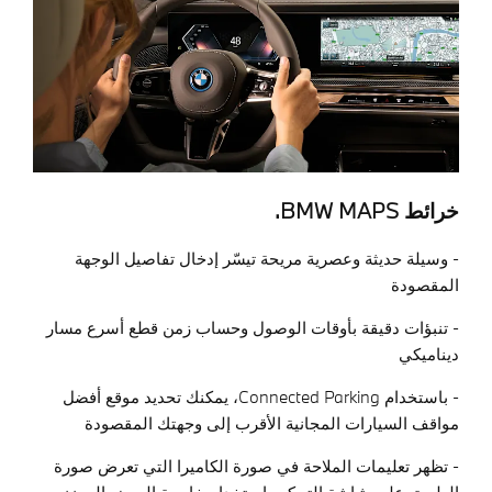
خرائط BMW MAPS
.
- وسيلة حديثة وعصرية مريحة تيسّر إدخال تفاصيل الوجهة
المقصودة
- تنبؤات دقيقة بأوقات الوصول وحساب زمن قطع أسرع مسار
ديناميكي
- باستخدام
Connected Parking
، يمكنك تحديد موقع أفضل
مواقف السيارات المجانية الأقرب إلى وجهتك المقصودة
- تظهر تعليمات الملاحة في صورة الكاميرا التي تعرض صورة
الطريق على شاشة التحكم باستخدام خاصية العرض المعزز