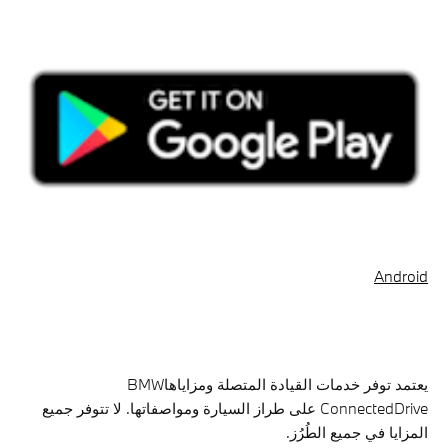
Android
يعتمد توفر خدمات القيادة المتصلة ومزاياهاBMW
ConnectedDrive على طراز السيارة ومواصفاتها. لا تتوفر جميع
المزايا في جميع الطُرُز.