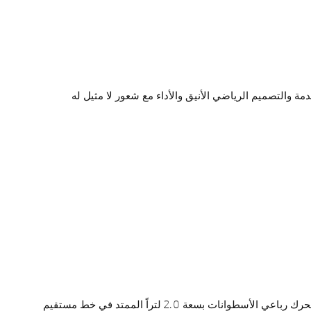
لوجيا المتقدمة والتصميم الرياضي الأنيق والأداء مع شعور لا مثيل له
يتميز الجيل الجديد من المحرك رباعي الأسطوانات بسعة 2.0 لتراً الممتد في خط مستقيم