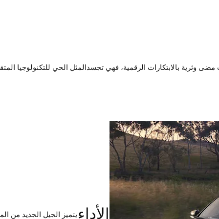
BMW ديناميكية أكثر من أي وقت مضى وثرية بالابتكارات الرقمية، فهي تجسدالمثل الحي للتكنو
الأداء