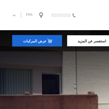
80050008
ENG
استفسر عن المزيد
عرض المركبات