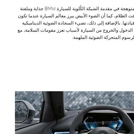
الإضاءة الأيقونية المتوهجة في مقدمة الشبكة الكُلوية للسيارة BMW جذابة وملفتة
ت الظلام، كما أن الضوء الأبيض يبرز معالم السيارة عندما تكون
 قيادتها. بالإضافة إلى ذلك، تضيء السجادة الضوئية الديناميكية
 الدخول والخروج من السيارة لأسباب تعزز مقومات السلامة، مع
رسوم المتحركة الضوئية الملهمة.