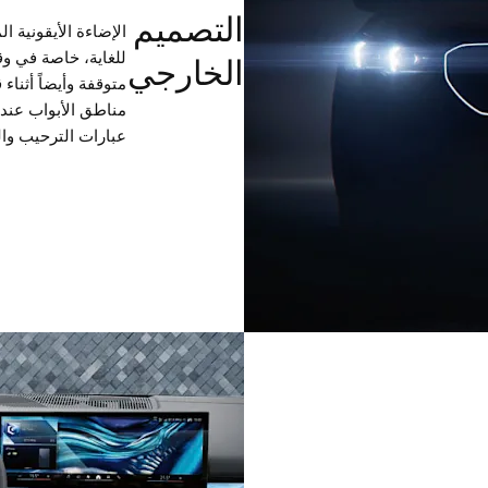
التصميم
للغاية، خاصة في وق
الخارجي
متوقفة وأيضاً أثناء
مناطق الأبواب عند
عبارات الترحيب وال