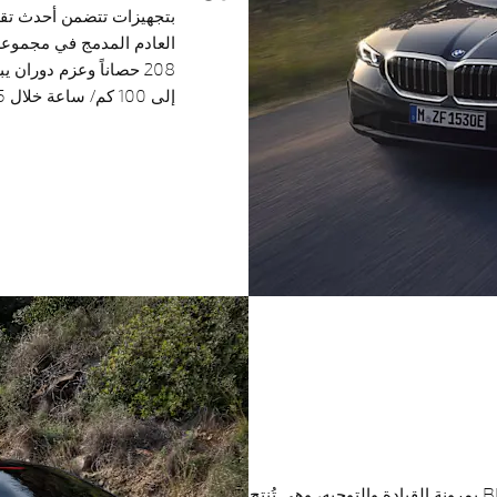
العادم المدمج في مجموعة
إلى 100 كم/ ساعة خلال 7.5 ثانية فقط.
تسمح البنية المتميزة للسيارة الجديدة BMW 5 Series بمرونة القيادة والتوجيه، وهي تُنتج