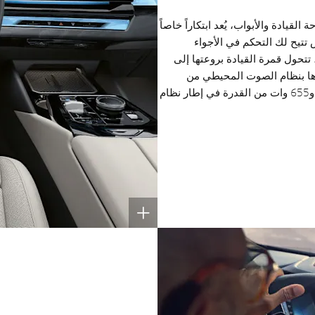
قيادة والأبواب، يُعد ابتكاراً خاصاً
تتيح لك التحكم في الأجواء
تحول قمرة القيادة بروعتها إلى
يزها بنظام الصوت المحيطي من
Bowers & Wilkins، الذي يتضمن 18 مكبر صوت و655 وات من القدرة في إطار نظام