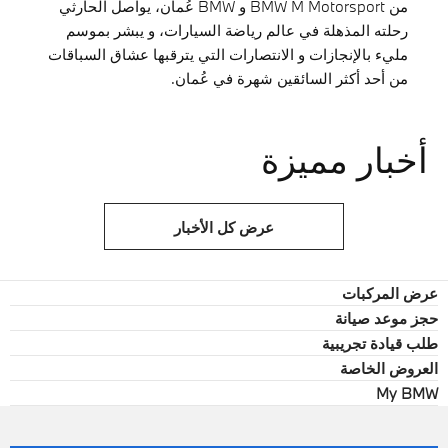
من BMW M Motorsport و BMW عُمان، يواصل الحارثي
رحلته المذهلة في عالم رياضة السيارات، و يبشر بموسم
مليء بالإنجازات و الانتصارات التي يترقبها عشاق السباقات
من أحد أكثر السائقين شهرة في عُمان.
أخبار مميزة
عرض كل الأخبار
عرض المركبات
حجز موعد صيانة
طلب قيادة تجريبية
العروض الخاصة
My BMW