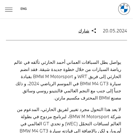
ENG
20.05.2024
شارك
يواصل بطل السباقات العماني أحمد الحارثي تألقه في عالم
رياضة السيارات من خلال خطوة جديدة شيقة. فقد انضم
الحارثي إلى فريق WRT و BMW M Motorsport بقيادة
سيارة BMW M4 GT3 في الموسم الرياضي 2024، و ذلك
جنباً إلى جنب مع النجم العالمي فالنتينو روسي وسائق
مصنع BMW المحترف مكسيم مارتن.
لا يعد هذا التحول مجرد تغيير لفريق الحارثي، المدعوم من
شركة BMW M Motorsport، لبرنامج مزدوج في بطولة
العالم لسباقات التحمّل (WEC) و تحدي GT العالمي في
أوروبا، و لكن بالإضافة الى قيادته سيارة BMW M4 GT3