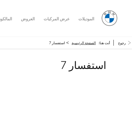
الموديلات
عرض المركبات
العروض
المالكو
>
رجوع
أنت هنا:
الصفحة الرئيسية
استفسار 7
استفسار 7