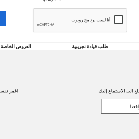
طلب قيادة تجريبية
العروض الخاصة
ع الى الاستماع إليك.
اغمر نفسك 
قعنا