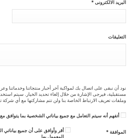
البريد الالكترونى
*
التعليقات
نود أن نبقى على اتصال بك لمواكبة آخر أخبار منتجاتنا وخدماتنا وع
مستقبلية، فيرجى الإشارة من خلال إلغاء تحديد الخيار. سيتم استخ
وملفات تعريف الارتباط الخاصة بنا ولن تتم مشاركتها مع أي شركة تا
أتفهم أنه سيتم التعامل مع جميع بياناتي الشخصية بما يتوافق م
أقر وأوافق على أن جميع بياناتي ا
الموافقة
*
المعمول بها