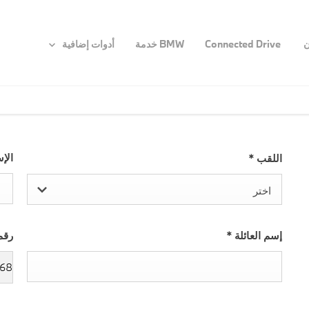
ن
Connected Drive
BMW خدمة
أدوات إضافية
الإ
اللقب
*
اختر
إسم العائلة
*
رقم
68